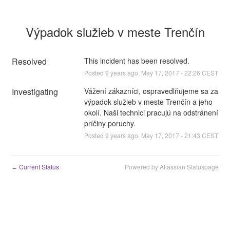
Výpadok služieb v meste Trenčín
Resolved
This incident has been resolved.
Posted
9
years ago.
May
17
,
2017
-
22:26
CEST
Investigating
Vážení zákazníci, ospravedlňujeme sa za 
výpadok služieb v meste Trenčín a jeho 
okolí. Naši technici pracujú na odstránení 
príčiny poruchy.
Posted
9
years ago.
May
17
,
2017
-
21:43
CEST
Current Status
Powered by Atlassian Statuspage
←